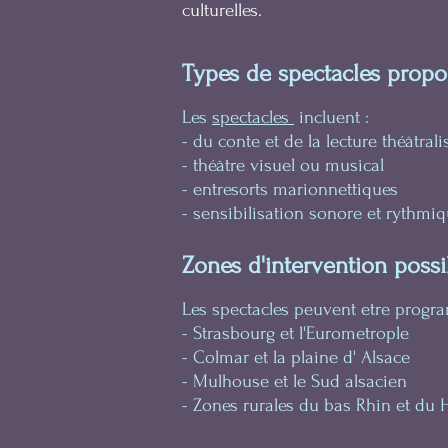
culturelles.
Types de spectacles propo
Les
spectacles
incluent :
- du conte et de la lecture théâtral
- théâtre visuel ou musical
- entresorts marionnettiques
- sensibilisation sonore et rythmi
Zones d'intervention possi
Les spectacles peuvent etre progra
- Strasbourg et l'Eurometrople
- Colmar et la plaine d' Alsace
- Mulhouse et le Sud alsacien
- Zones rurales du bas Rhin et du 