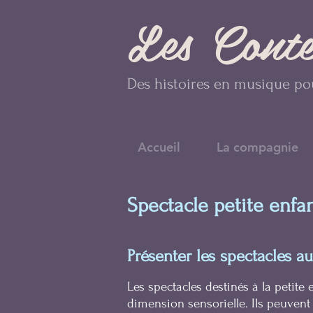
Les Cont
Des histoires en musique pou
Accueil
La compagnie
Spectacle petite enfa
Présenter les spectacles a
Les spectacles destinés à la petite
dimension sensorielle. Ils peuvent 