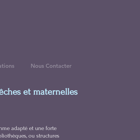
ations
Nous Contacter
rêches et maternelles
thme adapté et une forte
bliothèques, ou structures