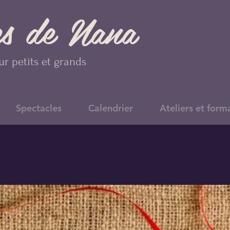
es de Nana
r petits et grands
Spectacles
Calendrier
Ateliers et form