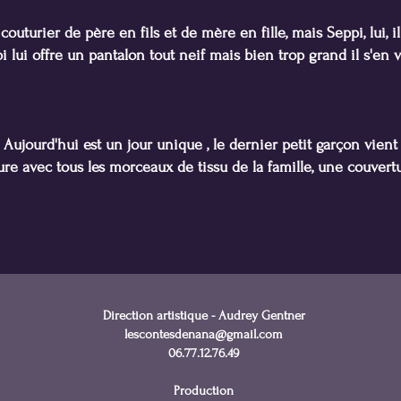
couturier de père en fils et de mère en fille, mais Seppi, lui, il
i lui offre un pantalon tout neif mais bien trop grand il s'en 
. Aujourd'hui est un jour unique , le dernier petit garçon vient
re avec tous les morceaux de tissu de la famille, une couvert
Direction artistique - Audrey Gentner
lescontesdenana@gmail.com
06.77.12.76.49
Production