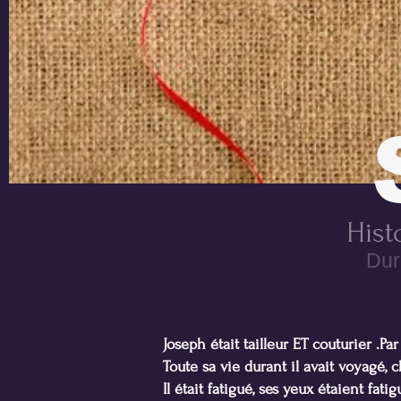
Hist
Dur
Joseph était tailleur ET couturier .Par
Toute sa vie durant il avait voyagé, ch
Il était fatigué, ses yeux étaient fat